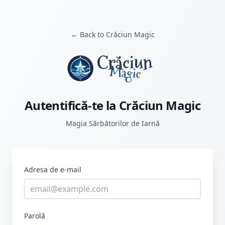
← Back to Crăciun Magic
Autentifică-te la Crăciun Magic
Magia Sărbătorilor de Iarnă
Adresa de e-mail
Parolă