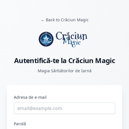
← Back to Crăciun Magic
Autentifică-te la Crăciun Magic
Magia Sărbătorilor de Iarnă
Adresa de e-mail
Parolă